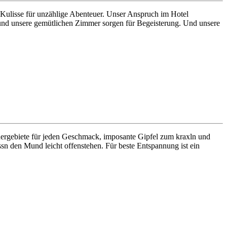
 Kulisse für unzählige Abenteuer. Unser Anspruch im Hotel
er und unsere gemütlichen Zimmer sorgen für Begeisterung. Und unsere
ndergebiete für jeden Geschmack, imposante Gipfel zum kraxln und
sn den Mund leicht offenstehen. Für beste Entspannung ist ein