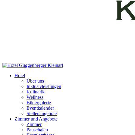
Hotel
Über uns
Inklusivleistungen
Kulinarik
Wellness
Bildergalerie
Eventkalender
Stellenangebote
Zimmer und Angebote
Zimmer
Pauschalen