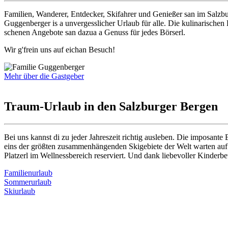
Familien, Wanderer, Entdecker, Skifahrer und Genießer san im Salzbu
Guggenberger is a unvergesslicher Urlaub für alle. Die kulinarischen
schenen Angebote san dazua a Genuss für jedes Börserl.
Wir g'frein uns auf eichan Besuch!
Mehr über die Gastgeber
Traum-Urlaub in den Salzburger Bergen
Bei uns kannst di zu jeder Jahreszeit richtig ausleben. Die imposan
eins der größten zusammenhängenden Skigebiete der Welt warten auf d
Platzerl im Wellnessbereich reserviert. Und dank liebevoller Kinderbe
Familienurlaub
Sommerurlaub
Skiurlaub