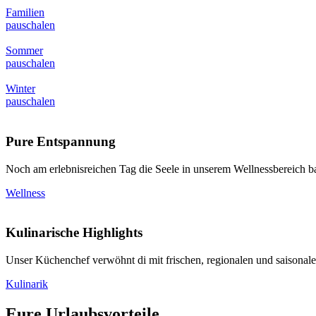
Familien
pauschalen
Sommer
pauschalen
Winter
pauschalen
Pure Entspannung
Noch am erlebnisreichen Tag die Seele in unserem Wellnessbereich b
Wellness
Kulinarische Highlights
Unser Küchenchef verwöhnt di mit frischen, regionalen und saisonal
Kulinarik
Eure Urlaubsvorteile